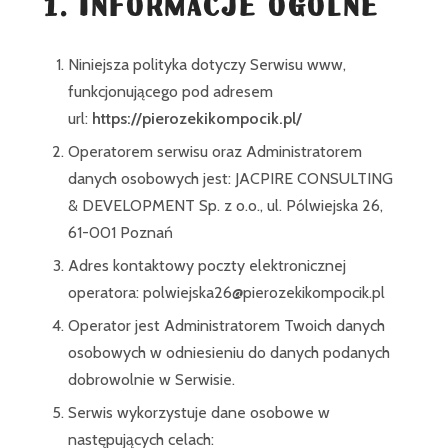
1. INFORMACJE OGÓLNE
Niniejsza polityka dotyczy Serwisu www,
funkcjonującego pod adresem
url:
https://pierozekikompocik.pl/
Operatorem serwisu oraz Administratorem
danych osobowych jest: JACPIRE CONSULTING
& DEVELOPMENT Sp. z o.o., ul. Pólwiejska 26,
61-001 Poznań
Adres kontaktowy poczty elektronicznej
operatora: polwiejska26@pierozekikompocik.pl
Operator jest Administratorem Twoich danych
osobowych w odniesieniu do danych podanych
dobrowolnie w Serwisie.
Serwis wykorzystuje dane osobowe w
następujących celach: